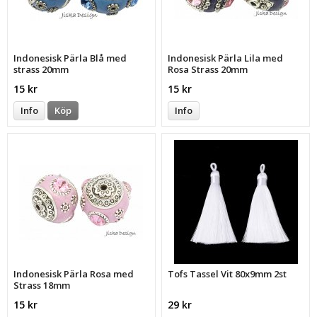
Indonesisk Pärla Blå med
Indonesisk Pärla Lila med
strass 20mm
Rosa Strass 20mm
15 kr
15 kr
Info
Köp
Info
Indonesisk Pärla Rosa med
Tofs Tassel Vit 80x9mm 2st
Strass 18mm
15 kr
29 kr