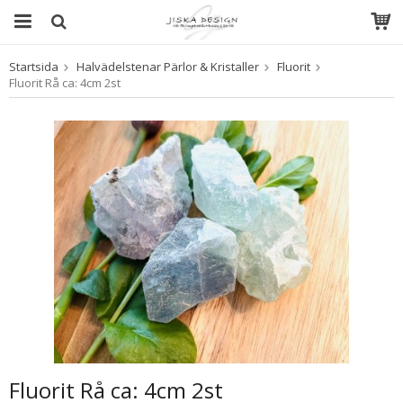
Startsida
Halvädelstenar Pärlor & Kristaller
Fluorit
Produkten har blivit tillagd i varukorgen
Fluorit Rå ca: 4cm 2st
Fluorit Rå ca: 4cm 2st