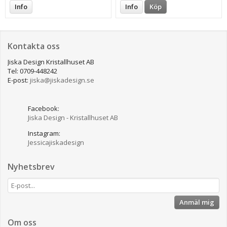
Info
Info
Köp
Kontakta oss
Jiska Design Kristallhuset AB
Tel: 0709-448242
E-post:
jiska@jiskadesign.se
Facebook:
Jiska Design - Kristallhuset AB
Instagram:
Jessicajiskadesign
Nyhetsbrev
Anmäl mig
Om oss