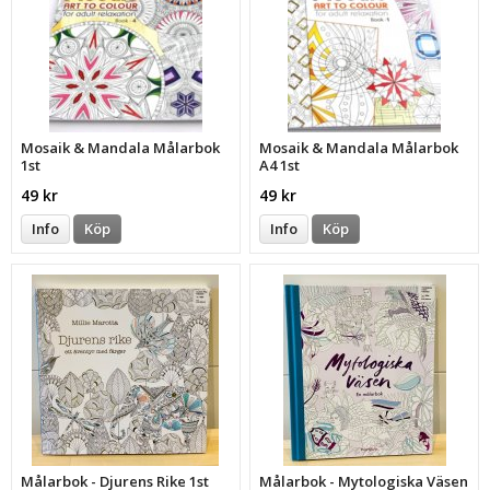
Mosaik & Mandala Målarbok
Mosaik & Mandala Målarbok
1st
A4 1st
49 kr
49 kr
Info
Köp
Info
Köp
Målarbok - Djurens Rike 1st
Målarbok - Mytologiska Väsen