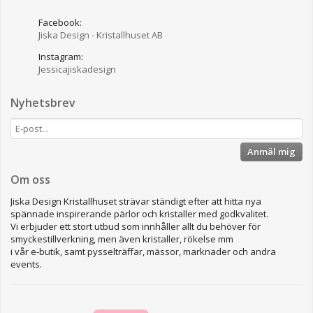
Facebook:
Jiska Design - Kristallhuset AB
Instagram:
Jessicajiskadesign
Nyhetsbrev
Anmäl mig
Om oss
Jiska Design Kristallhuset strävar ständigt efter att hitta nya
spännade inspirerande pärlor och kristaller med godkvalitet.
Vi erbjuder ett stort utbud som innhåller allt du behöver för
smyckestillverkning, men även kristaller, rökelse mm
i vår e-butik, samt pysselträffar, mässor, marknader och andra
events.