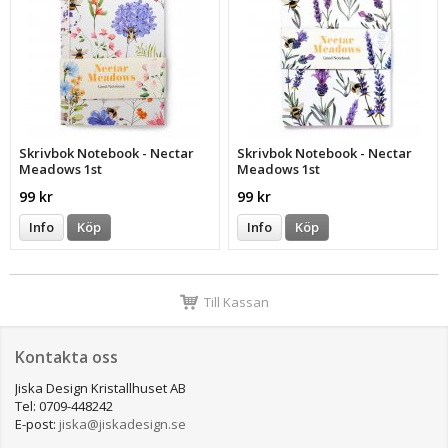
Skrivbok Notebook - Nectar
Skrivbok Notebook - Nectar
Meadows 1st
Meadows 1st
99 kr
99 kr
Info
Köp
Info
Köp
Till Kassan
Kontakta oss
Jiska Design Kristallhuset AB
Tel: 0709-448242
E-post:
jiska@jiskadesign.se