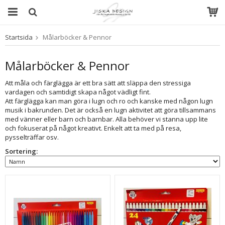
Startsida
Målarböcker & Pennor
Produkten har blivit tillagd i varukorgen
Målarböcker & Pennor
Att måla och färglägga är ett bra sätt att släppa den stressiga
vardagen och samtidigt skapa något vädligt fint.
Att färglägga kan man göra i lugn och ro och kanske med någon lugn
musik i bakrunden. Det är också en lugn aktivitet att göra tillsammans
med vänner eller barn och barnbar. Alla behöver vi stanna upp lite
och fokuserat på något kreativt. Enkelt att ta med på resa,
pysselträffar osv.
Sortering: