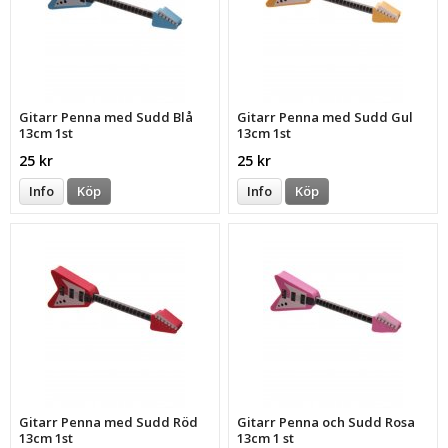
Gitarr Penna med Sudd Blå
Gitarr Penna med Sudd Gul
13cm 1st
13cm 1st
25 kr
25 kr
Info
Köp
Info
Köp
Gitarr Penna med Sudd Röd
Gitarr Penna och Sudd Rosa
13cm 1st
13cm 1 st