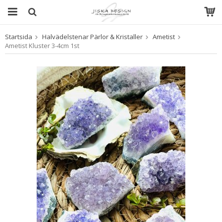
Startsida
Halvädelstenar Pärlor & Kristaller
Ametist
Produkten har blivit tillagd i varukorgen
Ametist Kluster 3-4cm 1st