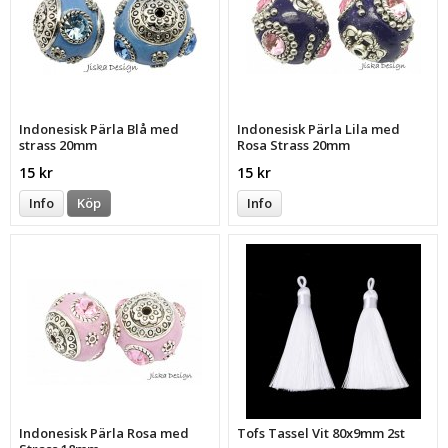
Indonesisk Pärla Blå med
Indonesisk Pärla Lila med
strass 20mm
Rosa Strass 20mm
15 kr
15 kr
Info
Köp
Info
Indonesisk Pärla Rosa med
Tofs Tassel Vit 80x9mm 2st