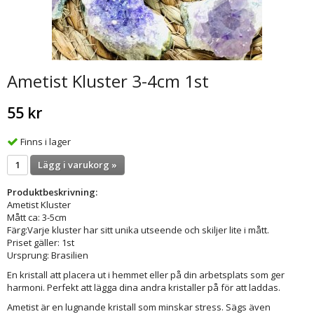
Ametist Kluster 3-4cm 1st
55 kr
Finns i lager
Lägg i varukorg »
Produktbeskrivning:
Ametist Kluster
Mått ca: 3-5cm
Färg:Varje kluster har sitt unika utseende och skiljer lite i mått.
Priset gäller: 1st
Ursprung: Brasilien
En kristall att placera ut i hemmet eller på din arbetsplats som ger
harmoni. Perfekt att lägga dina andra kristaller på för att laddas.
Ametist är en lugnande kristall som minskar stress. Sägs även