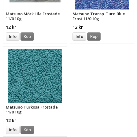
Matsuno Mörk Lila Frostade
Matsuno Transp. Turq Blue
11/0 10g
Frost 11/0 10g
12 kr
12 kr
Info
Köp
Info
Köp
Matsuno Turkosa Frostade
11/0 10g
12 kr
Info
Köp