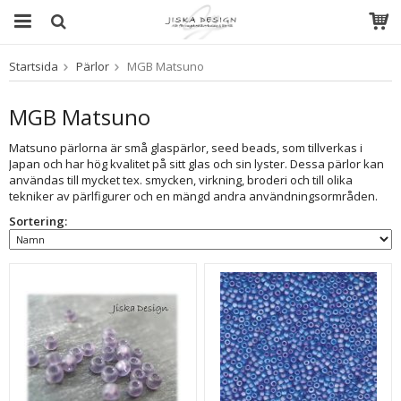
Startsida
Pärlor
MGB Matsuno
Produkten har blivit tillagd i varukorgen
MGB Matsuno
Matsuno pärlorna är små glaspärlor, seed beads, som tillverkas i
Japan och har hög kvalitet på sitt glas och sin lyster. Dessa pärlor kan
användas till mycket tex. smycken, virkning, broderi och till olika
tekniker av pärlfigurer och en mängd andra användningsormråden.
Sortering: