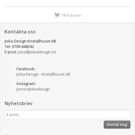
Till Kassan
Kontakta oss
Jiska Design Kristallhuset AB
Tel: 0709-448242
E-post:
jiska@jiskadesign.se
Facebook:
Jiska Design - Kristallhuset AB
Instagram:
Jessicajiskadesign
Nyhetsbrev
Anmäl mig