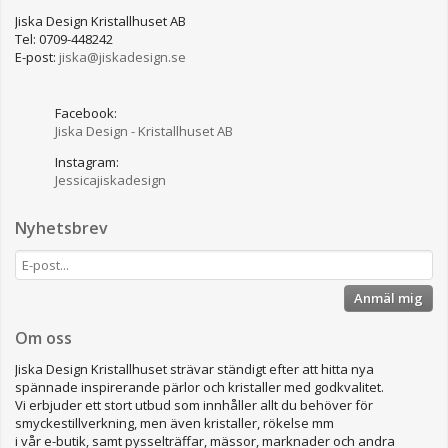
Jiska Design Kristallhuset AB
Tel: 0709-448242
E-post:
jiska@jiskadesign.se
Facebook:
Jiska Design - Kristallhuset AB
Instagram:
Jessicajiskadesign
Nyhetsbrev
Anmäl mig
Om oss
Jiska Design Kristallhuset strävar ständigt efter att hitta nya
spännade inspirerande pärlor och kristaller med godkvalitet.
Vi erbjuder ett stort utbud som innhåller allt du behöver för
smyckestillverkning, men även kristaller, rökelse mm
i vår e-butik, samt pysselträffar, mässor, marknader och andra