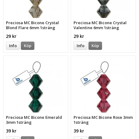
Preciosa MC Bicone Crystal
Preciosa MC Bicone Crystal
Blond Flare 6mm 1sträng
Valentine 6mm 1sträng
29 kr
29 kr
Info
Köp
Info
Köp
Preciosa MC Bicone Emerald
Preciosa MC Bicone Rose 3mm
3mm 1sträng
1sträng
39 kr
39 kr