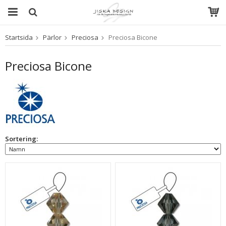
Startsida
Pärlor
Preciosa
Preciosa Bicone
Produkten har blivit tillagd i varukorgen
Preciosa Bicone
Sortering: