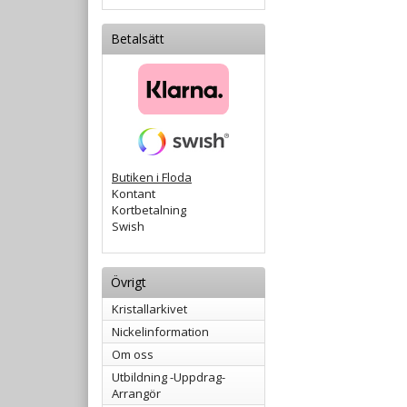
Betalsätt
Butiken i Floda
Kontant
Kortbetalning
Swish
Övrigt
Kristallarkivet
Nickelinformation
Om oss
Utbildning -Uppdrag-
Arrangör