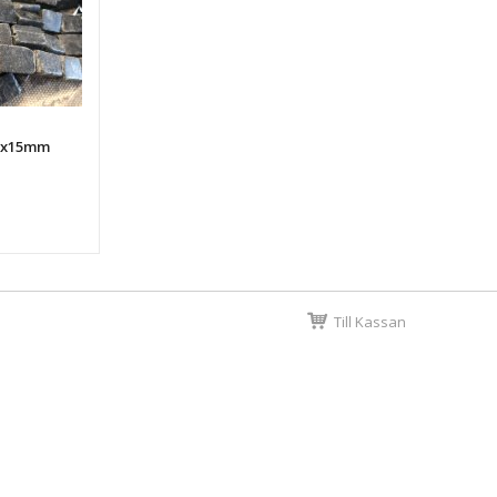
1x15mm
Till Kassan