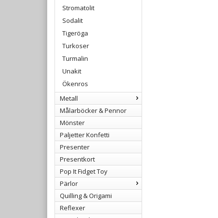
Stromatolit
Sodalit
Tigeröga
Turkoser
Turmalin
Unakit
Ökenros
Metall
Målarböcker & Pennor
Mönster
Paljetter Konfetti
Presenter
Presentkort
Pop It Fidget Toy
Pärlor
Quilling & Origami
Reflexer