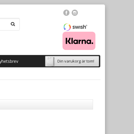
yhetsbrev
Din varukorg är tom!