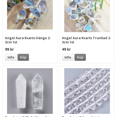
Angel Aura Kvarts Hänge 2-
Angel Aura Kvarts Trumlad 2-
3cm 1st
3cm 1st
99 kr
49 kr
Info
Köp
Info
Köp