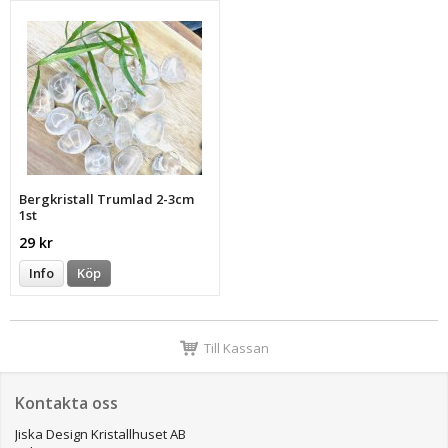
Bergkristall Trumlad 2-3cm
1st
29 kr
Info
Köp
Till Kassan
Kontakta oss
Jiska Design Kristallhuset AB