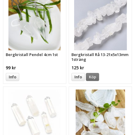
Bergkristall Pendel 4cm 1st
Bergkristall Rå 13-21x5x13mm
1sträng
99 kr
125 kr
Info
Info
Köp