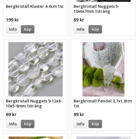
Bergkristall Kluster 4-6cm 1st
Bergkristall Nuggets 5-
10x6x7mm 1sträng
199 kr
69 kr
Info
Köp
Info
Köp
Bergkristall Nuggets 9-12x8-
Bergkristall Pendel 3,7x1,8cm
10x5-6mm 1sträng
1st
69 kr
99 kr
Info
Köp
Info
Köp