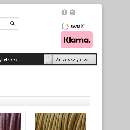
yhetsbrev
Din varukorg är tom!