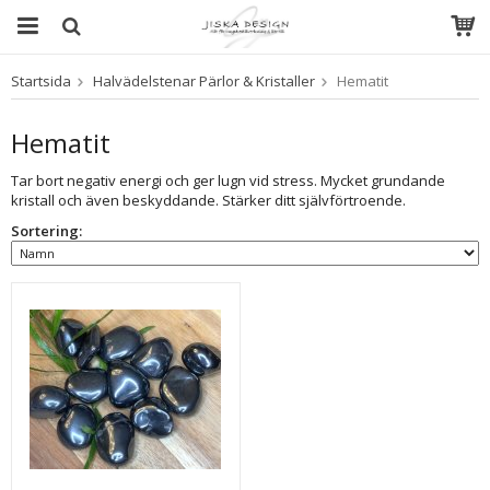
Startsida
Halvädelstenar Pärlor & Kristaller
Hematit
Produkten har blivit tillagd i varukorgen
Hematit
Tar bort negativ energi och ger lugn vid stress. Mycket grundande
kristall och även beskyddande. Stärker ditt självförtroende.
Sortering: