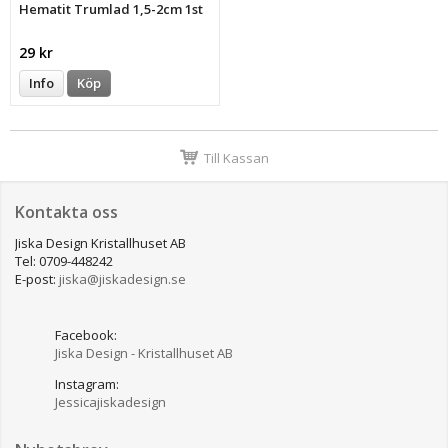
Hematit Trumlad 1,5-2cm 1st
29 kr
Info
Köp
Till Kassan
Kontakta oss
Jiska Design Kristallhuset AB
Tel: 0709-448242
E-post:
jiska@jiskadesign.se
Facebook:
Jiska Design - Kristallhuset AB
Instagram:
Jessicajiskadesign