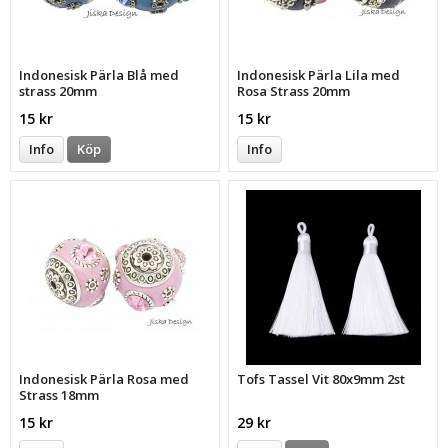
Indonesisk Pärla Blå med
Indonesisk Pärla Lila med
strass 20mm
Rosa Strass 20mm
15 kr
15 kr
Info
Köp
Info
Indonesisk Pärla Rosa med
Tofs Tassel Vit 80x9mm 2st
Strass 18mm
15 kr
29 kr