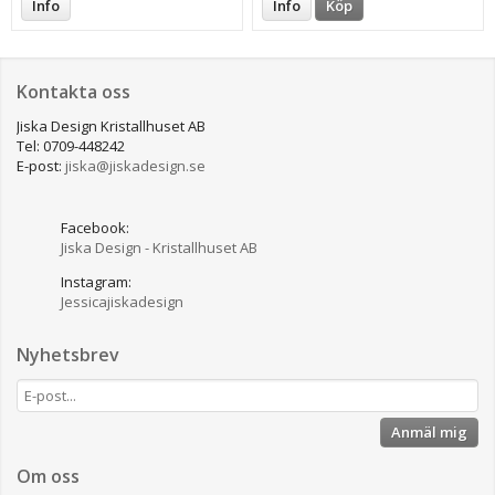
Info
Info
Köp
Kontakta oss
Jiska Design Kristallhuset AB
Tel: 0709-448242
E-post:
jiska@jiskadesign.se
Facebook:
Jiska Design - Kristallhuset AB
Instagram:
Jessicajiskadesign
Nyhetsbrev
Anmäl mig
Om oss