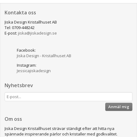
Kontakta oss
Jiska Design Kristallhuset AB
Tel: 0709-448242
E-post:
jiska@jiskadesign.se
Facebook:
Jiska Design - Kristallhuset AB
Instagram:
Jessicajiskadesign
Nyhetsbrev
Anmäl mig
Om oss
Jiska Design Kristallhuset strävar ständigt efter att hitta nya
spännade inspirerande pärlor och kristaller med godkvalitet.