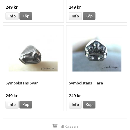
249 kr
249 kr
Info
Köp
Info
Köp
Symbolstans Svan
Symbolstans Tiara
249 kr
249 kr
Info
Köp
Info
Köp
Till Kassan