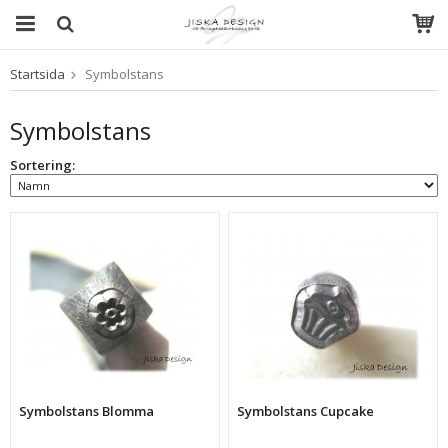
Startsida
Symbolstans
Produkten har blivit tillagd i varukorgen
Symbolstans
Sortering:
Symbolstans Blomma
Symbolstans Cupcake