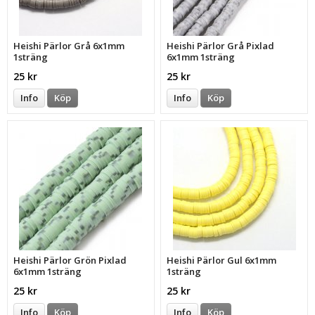
Heishi Pärlor Grå 6x1mm
Heishi Pärlor Grå Pixlad
1sträng
6x1mm 1sträng
25 kr
25 kr
Info
Köp
Info
Köp
Heishi Pärlor Grön Pixlad
Heishi Pärlor Gul 6x1mm
6x1mm 1sträng
1sträng
25 kr
25 kr
Info
Köp
Info
Köp