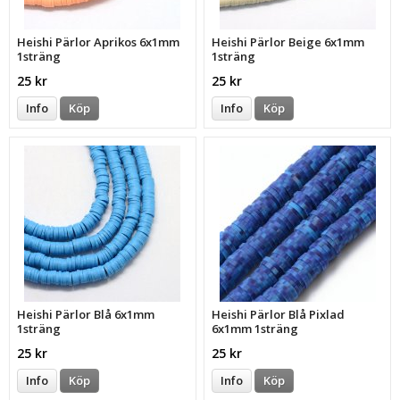
Heishi Pärlor Aprikos 6x1mm
Heishi Pärlor Beige 6x1mm
1sträng
1sträng
25 kr
25 kr
Info
Köp
Info
Köp
Heishi Pärlor Blå 6x1mm
Heishi Pärlor Blå Pixlad
1sträng
6x1mm 1sträng
25 kr
25 kr
Info
Köp
Info
Köp