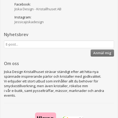
Facebook:
Jiska Design - Kristallhuset AB
Instagram:
Jessicajiskadesign
Nyhetsbrev
Anmäl mig
Om oss
Jiska Design Kristallhuset strävar ständigt efter att hitta nya
spännade inspirerande pärlor och kristaller med godkvalitet.
Vi erbjuder ett stort utbud som innhåller allt du behöver för
smyckestillverkning, men även kristaller, rökelse mm
i vår e-butik, samt pysselträffar, mässor, marknader och andra
events.