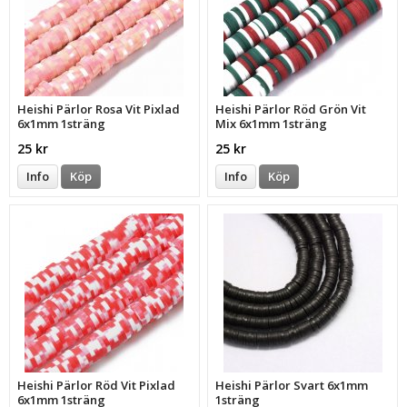
Heishi Pärlor Rosa Vit Pixlad
Heishi Pärlor Röd Grön Vit
6x1mm 1sträng
Mix 6x1mm 1sträng
25 kr
25 kr
Info
Köp
Info
Köp
Heishi Pärlor Röd Vit Pixlad
Heishi Pärlor Svart 6x1mm
6x1mm 1sträng
1sträng