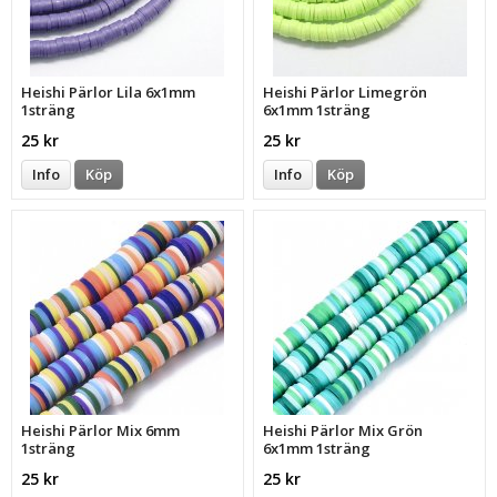
Heishi Pärlor Lila 6x1mm
Heishi Pärlor Limegrön
1sträng
6x1mm 1sträng
25 kr
25 kr
Info
Köp
Info
Köp
Heishi Pärlor Mix 6mm
Heishi Pärlor Mix Grön
1sträng
6x1mm 1sträng
25 kr
25 kr