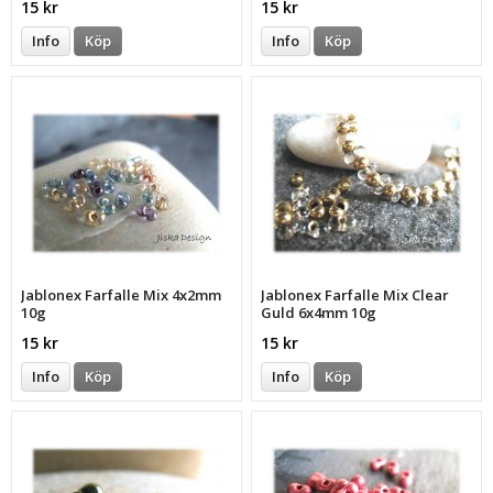
15 kr
15 kr
Info
Köp
Info
Köp
Jablonex Farfalle Mix 4x2mm
Jablonex Farfalle Mix Clear
10g
Guld 6x4mm 10g
15 kr
15 kr
Info
Köp
Info
Köp