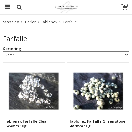
Startsida
Pärlor
Jablonex
Farfalle
Produkten har blivit tillagd i varukorgen
Farfalle
Sortering:
Jablonex Farfalle Clear
Jablonex Farfalle Green stone
6x4mm 10g
4x2mm 10g