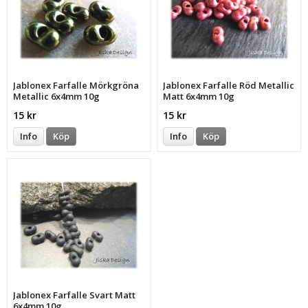
Jablonex Farfalle Mörkgröna
Jablonex Farfalle Röd Metallic
Metallic 6x4mm 10g
Matt 6x4mm 10g
15 kr
15 kr
Info
Köp
Info
Köp
Jablonex Farfalle Svart Matt
6x4mm 10g