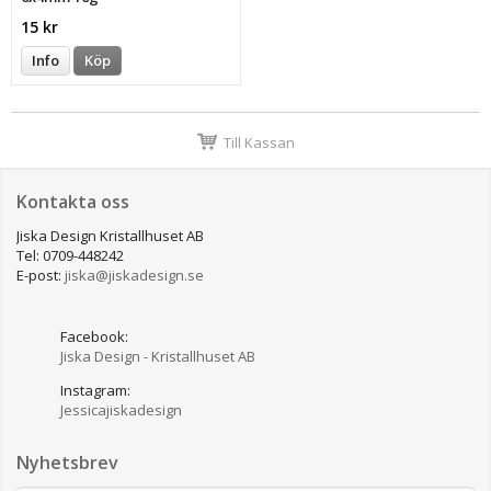
15 kr
Info
Köp
Till Kassan
Kontakta oss
Jiska Design Kristallhuset AB
Tel: 0709-448242
E-post:
jiska@jiskadesign.se
Facebook:
Jiska Design - Kristallhuset AB
Instagram:
Jessicajiskadesign
Nyhetsbrev