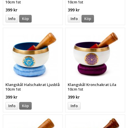
10cm 1st
10cm 1st
399 kr
399 kr
Info
Köp
Info
Köp
Klangskål Halschakrat Ljusblå
Klangskål Kronchakrat Lila
10cm 1st
10cm 1st
399 kr
399 kr
Info
Köp
Info