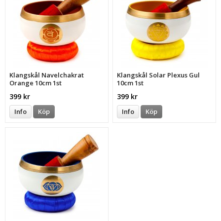
Klangskål Navelchakrat
Klangskål Solar Plexus Gul
Orange 10cm 1st
10cm 1st
399 kr
399 kr
Info
Köp
Info
Köp