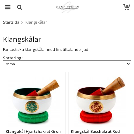
Startsida
Klangskålar
Produkten har blivit tillagd i varukorgen
Klangskålar
Fantastiska klangskålar med fint tilltalande ljud
Sortering:
Klangakål Hjärtchakrat Grön
Klangskål Baschakrat Röd