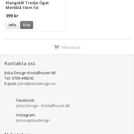
Klangskål Tredje Ögat
Mörkblå 10cm 1st
399 kr
Info
Köp
Till Kassan
Kontakta oss
Jiska Design Kristallhuset AB
Tel: 0709-448242
E-post:
jiska@jiskadesign.se
Facebook:
Jiska Design - Kristallhuset AB
Instagram:
Jessicajiskadesign