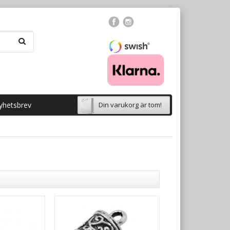
yhetsbrev
Din varukorg är tom!