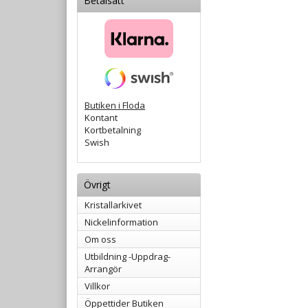
Betalsätt
Butiken i Floda
Kontant
Kortbetalning
Swish
Övrigt
Kristallarkivet
Nickelinformation
Om oss
Utbildning -Uppdrag-
Arrangör
Villkor
Öppettider Butiken