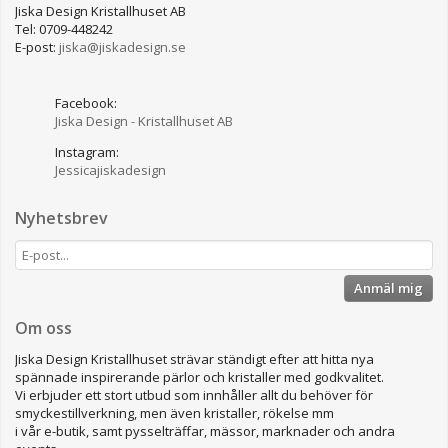
Jiska Design Kristallhuset AB
Tel: 0709-448242
E-post:
jiska@jiskadesign.se
Facebook:
Jiska Design - Kristallhuset AB
Instagram:
Jessicajiskadesign
Nyhetsbrev
Anmäl mig
Om oss
Jiska Design Kristallhuset strävar ständigt efter att hitta nya
spännade inspirerande pärlor och kristaller med godkvalitet.
Vi erbjuder ett stort utbud som innhåller allt du behöver för
smyckestillverkning, men även kristaller, rökelse mm
i vår e-butik, samt pysselträffar, mässor, marknader och andra