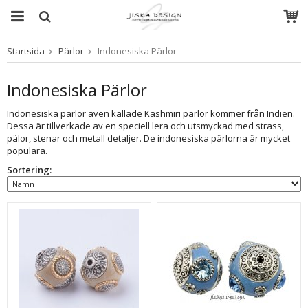
Startsida
Pärlor
Indonesiska Pärlor
Produkten har blivit tillagd i varukorgen
Indonesiska Pärlor
Indonesiska pärlor även kallade Kashmiri pärlor kommer från Indien.
Dessa är tillverkade av en speciell lera och utsmyckad med strass,
pälor, stenar och metall detaljer. De indonesiska pärlorna är mycket
populära.
Sortering: