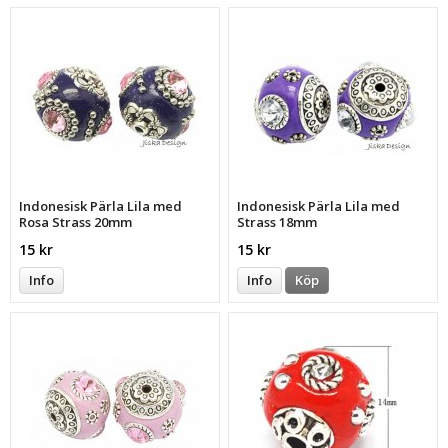
Indonesisk Pärla Lila med
Indonesisk Pärla Lila med
Rosa Strass 20mm
Strass 18mm
15 kr
15 kr
Info
Info
Köp