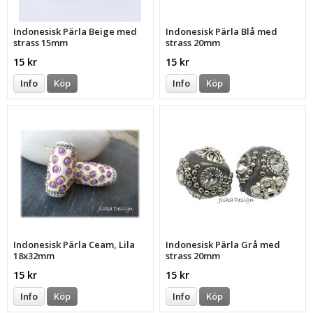
Indonesisk Pärla Beige med
Indonesisk Pärla Blå med
strass 15mm
strass 20mm
15 kr
15 kr
Info
Köp
Info
Köp
Indonesisk Pärla Ceam, Lila
Indonesisk Pärla Grå med
18x32mm
strass 20mm
15 kr
15 kr
Info
Köp
Info
Köp