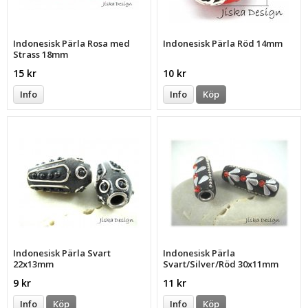
Indonesisk Pärla Rosa med
Indonesisk Pärla Röd 14mm
Strass 18mm
15 kr
10 kr
Info
Info
Köp
Indonesisk Pärla Svart
Indonesisk Pärla
22x13mm
Svart/Silver/Röd 30x11mm
9 kr
11 kr
Info
Köp
Info
Köp