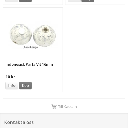
Indonesisk Pärla Vit 16mm
10 kr
Info
Köp
Till Kassan
Kontakta oss