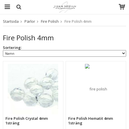
Startsida
Pärlor
Fire Polish
Fire Polish 4mm
Produkten har blivit tillagd i varukorgen
Fire Polish 4mm
Sortering:
Fire Polish Crystal 4mm
Fire Polish Hematit 4mm
1sträng
1sträng