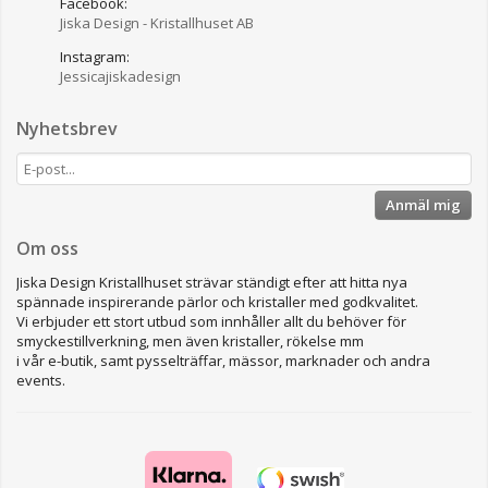
Facebook:
Jiska Design - Kristallhuset AB
Instagram:
Jessicajiskadesign
Nyhetsbrev
Anmäl mig
Om oss
Jiska Design Kristallhuset strävar ständigt efter att hitta nya
spännade inspirerande pärlor och kristaller med godkvalitet.
Vi erbjuder ett stort utbud som innhåller allt du behöver för
smyckestillverkning, men även kristaller, rökelse mm
i vår e-butik, samt pysselträffar, mässor, marknader och andra
events.