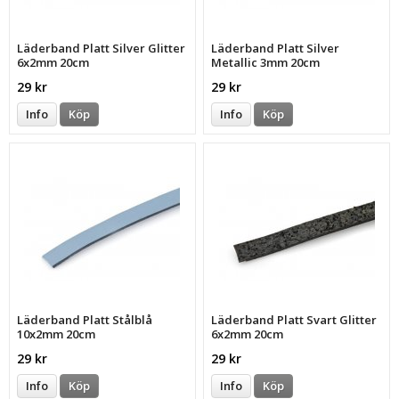
Läderband Platt Silver Glitter
Läderband Platt Silver
6x2mm 20cm
Metallic 3mm 20cm
29 kr
29 kr
Info
Köp
Info
Köp
Läderband Platt Stålblå
Läderband Platt Svart Glitter
10x2mm 20cm
6x2mm 20cm
29 kr
29 kr
Info
Köp
Info
Köp