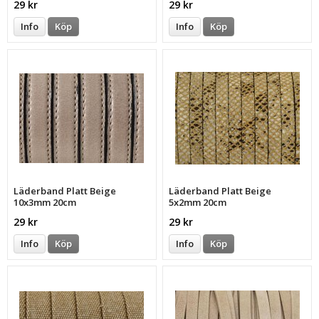
29 kr
29 kr
Info
Köp
Info
Köp
Läderband Platt Beige
Läderband Platt Beige
10x3mm 20cm
5x2mm 20cm
29 kr
29 kr
Info
Köp
Info
Köp