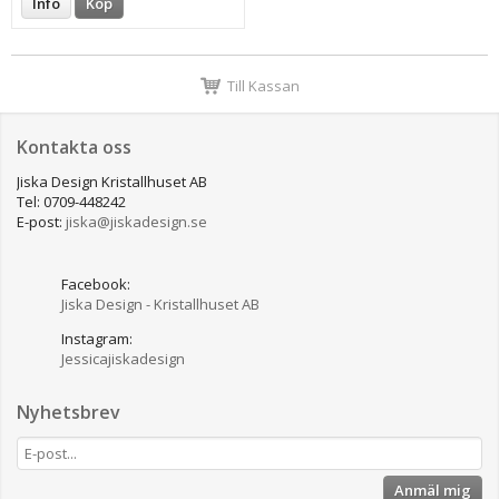
Info
Köp
Till Kassan
Kontakta oss
Jiska Design Kristallhuset AB
Tel: 0709-448242
E-post:
jiska@jiskadesign.se
Facebook:
Jiska Design - Kristallhuset AB
Instagram:
Jessicajiskadesign
Nyhetsbrev
Anmäl mig