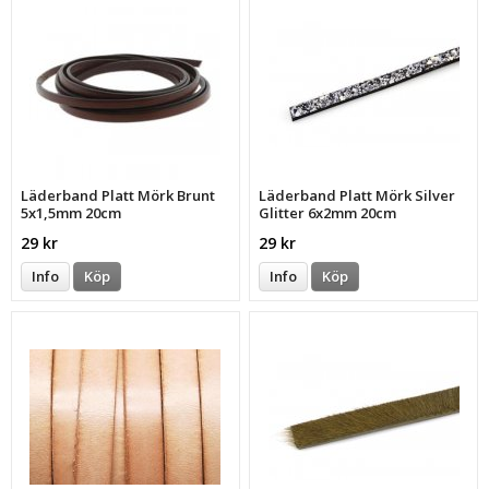
Läderband Platt Mörk Brunt
Läderband Platt Mörk Silver
5x1,5mm 20cm
Glitter 6x2mm 20cm
29 kr
29 kr
Info
Köp
Info
Köp