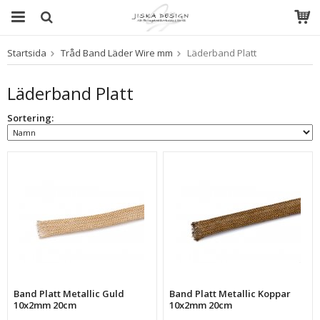
Startsida
Tråd Band Läder Wire mm
Läderband Platt
Produkten har blivit tillagd i varukorgen
Läderband Platt
Sortering:
Band Platt Metallic Guld
Band Platt Metallic Koppar
10x2mm 20cm
10x2mm 20cm