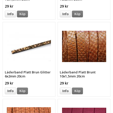
29 kr
29 kr
Info
Köp
Info
Köp
Läderband Platt Brun Glitter
Läderband Platt Brunt
6x2mm 20cm
10x1,5mm 20cm
29 kr
29 kr
Info
Köp
Info
Köp