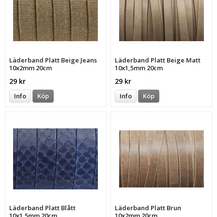
Läderband Platt Beige Jeans
Läderband Platt Beige Matt
10x2mm 20cm
10x1,5mm 20cm
29 kr
29 kr
Info
Köp
Info
Köp
Läderband Platt Blått
Läderband Platt Brun
10x1,5mm 20cm
10x2mm 20cm