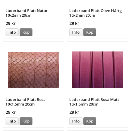
Läderband Platt Natur
Läderband Platt Olive Hårig
10x2mm 20cm
10x2mm 20cm
29 kr
29 kr
Info
Köp
Info
Köp
Läderband Platt Rosa
Läderband Platt Rosa Matt
10x1,5mm 20cm
10x1,5mm 20cm
29 kr
29 kr
Info
Köp
Info
Köp