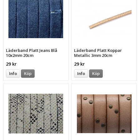
Läderband Platt Jeans Blå
Läderband Platt Koppar
10x2mm 20cm
Metallic 3mm 20cm
29 kr
29 kr
Info
Köp
Info
Köp