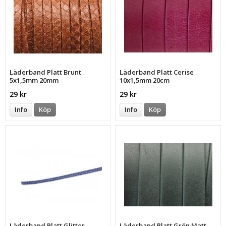
Läderband Platt Brunt
Läderband Platt Cerise
5x1,5mm 20mm
10x1,5mm 20cm
29 kr
29 kr
Info
Köp
Info
Köp
Läderband Platt Glitter
Läderband Platt Grön Matt