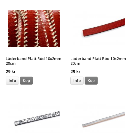
Läderband Platt Röd 10x2mm
Läderband Platt Röd 10x2mm
20cm
20cm
29 kr
29 kr
Info
Köp
Info
Köp