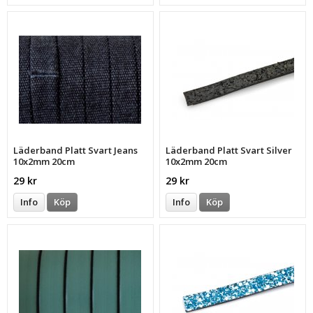
Läderband Platt Svart Jeans
Läderband Platt Svart Silver
10x2mm 20cm
10x2mm 20cm
29 kr
29 kr
Info
Köp
Info
Köp