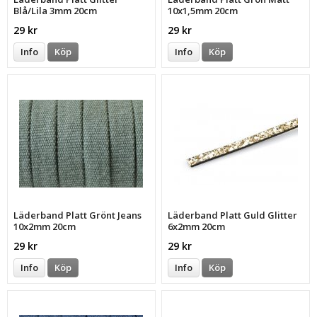
Blå/Lila 3mm 20cm
10x1,5mm 20cm
29 kr
29 kr
Info
Köp
Info
Köp
Läderband Platt Grönt Jeans
Läderband Platt Guld Glitter
10x2mm 20cm
6x2mm 20cm
29 kr
29 kr
Info
Köp
Info
Köp