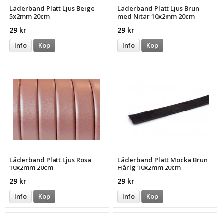
Läderband Platt Ljus Beige
Läderband Platt Ljus Brun
5x2mm 20cm
med Nitar 10x2mm 20cm
29 kr
29 kr
Info
Köp
Info
Köp
Läderband Platt Ljus Rosa
Läderband Platt Mocka Brun
10x2mm 20cm
Hårig 10x2mm 20cm
29 kr
29 kr
Info
Köp
Info
Köp