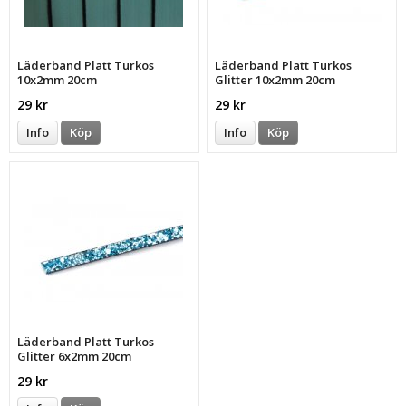
Läderband Platt Turkos
Läderband Platt Turkos
10x2mm 20cm
Glitter 10x2mm 20cm
29 kr
29 kr
Info
Köp
Info
Köp
Läderband Platt Turkos
Glitter 6x2mm 20cm
29 kr