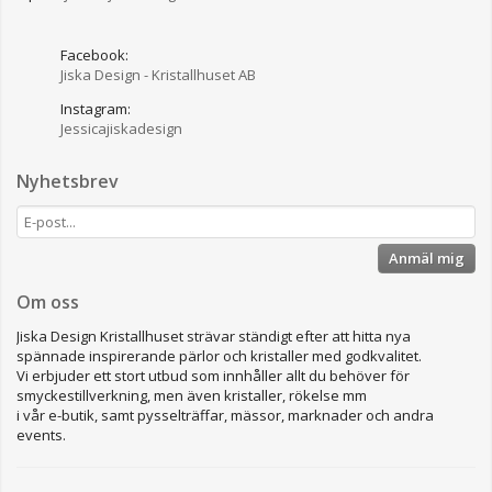
Facebook:
Jiska Design - Kristallhuset AB
Instagram:
Jessicajiskadesign
Nyhetsbrev
Anmäl mig
Om oss
Jiska Design Kristallhuset strävar ständigt efter att hitta nya
spännade inspirerande pärlor och kristaller med godkvalitet.
Vi erbjuder ett stort utbud som innhåller allt du behöver för
smyckestillverkning, men även kristaller, rökelse mm
i vår e-butik, samt pysselträffar, mässor, marknader och andra
events.