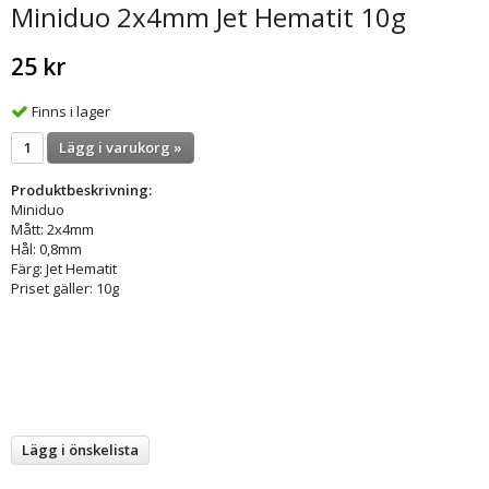
Miniduo 2x4mm Jet Hematit 10g
25 kr
Finns i lager
Lägg i varukorg »
Produktbeskrivning:
Miniduo
Mått: 2x4mm
Hål: 0,8mm
Färg: Jet Hematit
Priset gäller: 10g
Lägg i önskelista