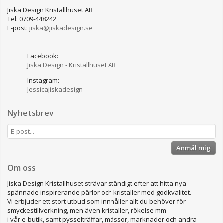
Jiska Design Kristallhuset AB
Tel: 0709-448242
E-post:
jiska@jiskadesign.se
Facebook:
Jiska Design - Kristallhuset AB
Instagram:
Jessicajiskadesign
Nyhetsbrev
Anmäl mig
Om oss
Jiska Design Kristallhuset strävar ständigt efter att hitta nya
spännade inspirerande pärlor och kristaller med godkvalitet.
Vi erbjuder ett stort utbud som innhåller allt du behöver för
smyckestillverkning, men även kristaller, rökelse mm
i vår e-butik, samt pysselträffar, mässor, marknader och andra