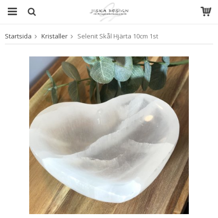
Startsida
Kristaller
Selenit Skål Hjärta 10cm 1st
Produkten har blivit tillagd i varukorgen