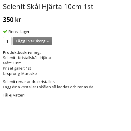
Selenit Skål Hjärta 10cm 1st
350 kr
Finns i lager
Lägg i varukorg »
Produktbeskrivning:
Selenit - Kristallskål - Hjärta
Mått: 10cm
Priset gäller: 1st
Ursprung: Marocko
Selenit renar andra kristaller.
Lägg dina kristaller i skålen så laddas och renas de.
Tål ej vatten!