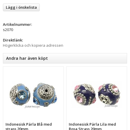
Lägg i önskelista
Artikelnummer:
s2070
Direktlänk:
Högerklicka och kopiera adressen
Andra har även köpt
Indonesisk Pärla Blå med
Indonesisk Pärla Lila med
strass 20mm
Rosa Strass 20mm