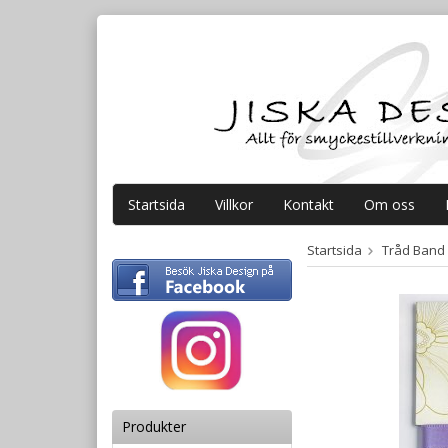
Startsida
Villkor
Kontakt
Om oss
Startsida
Tråd Band
Produkter