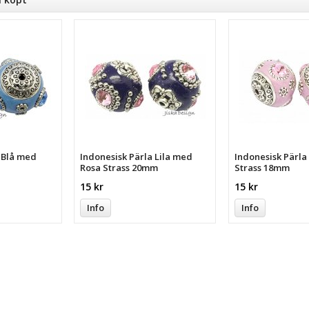
a Blå med
Indonesisk Pärla Lila med
Indonesisk Pärl
Rosa Strass 20mm
Strass 18mm
15 kr
15 kr
Info
Info