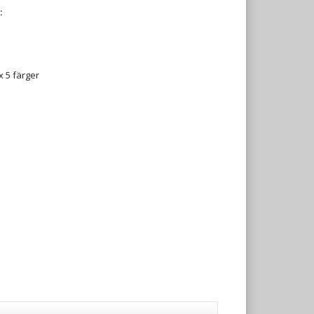
:
x 5 färger