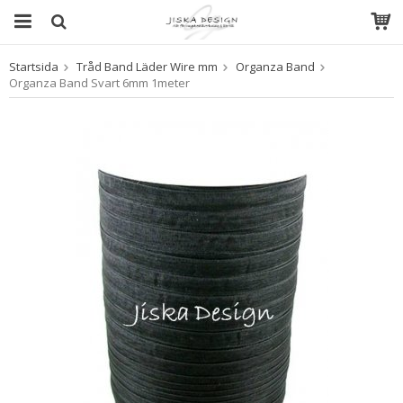
Startsida
Tråd Band Läder Wire mm
Organza Band
Produkten har blivit tillagd i varukorgen
Organza Band Svart 6mm 1meter