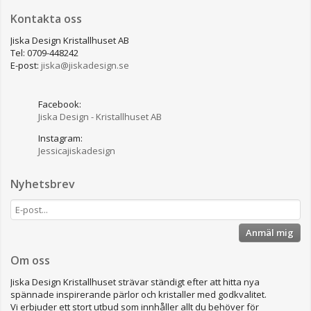
Kontakta oss
Jiska Design Kristallhuset AB
Tel: 0709-448242
E-post:
jiska@jiskadesign.se
Facebook:
Jiska Design - Kristallhuset AB
Instagram:
Jessicajiskadesign
Nyhetsbrev
Anmäl mig
Om oss
Jiska Design Kristallhuset strävar ständigt efter att hitta nya
spännade inspirerande pärlor och kristaller med godkvalitet.
Vi erbjuder ett stort utbud som innhåller allt du behöver för