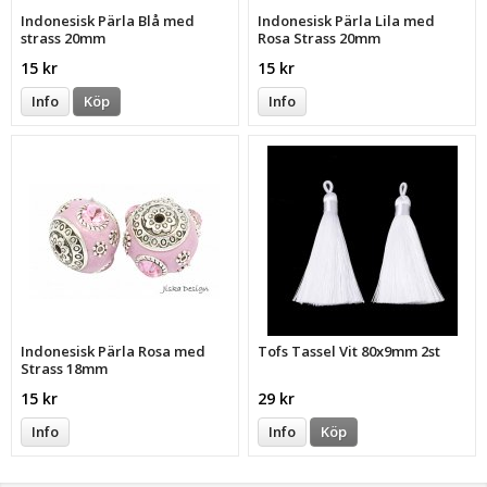
Indonesisk Pärla Blå med
Indonesisk Pärla Lila med
strass 20mm
Rosa Strass 20mm
15 kr
15 kr
Info
Köp
Info
Indonesisk Pärla Rosa med
Tofs Tassel Vit 80x9mm 2st
Strass 18mm
15 kr
29 kr
Info
Info
Köp