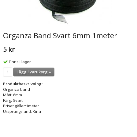
Organza Band Svart 6mm 1meter
5 kr
Finns i lager
Lägg i varukorg »
Produktbeskrivning:
Organza band
Mått: 6mm
Färg: Svart
Priset gäller:1meter
Ursprungsland: Kina