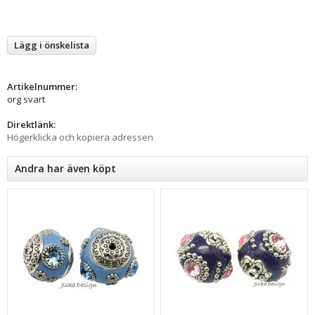
Lägg i önskelista
Artikelnummer:
org svart
Direktlänk:
Högerklicka och kopiera adressen
Andra har även köpt