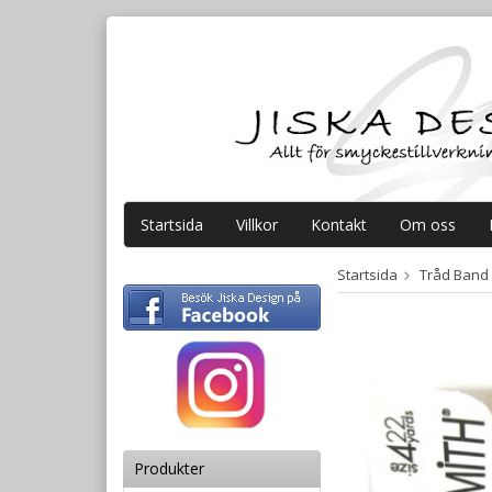
Startsida
Villkor
Kontakt
Om oss
Startsida
Tråd Band
Produkter