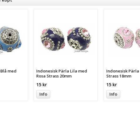
a Blå med
Indonesisk Pärla Lila med
Indonesisk Pärl
Rosa Strass 20mm
Strass 18mm
15 kr
15 kr
Info
Info