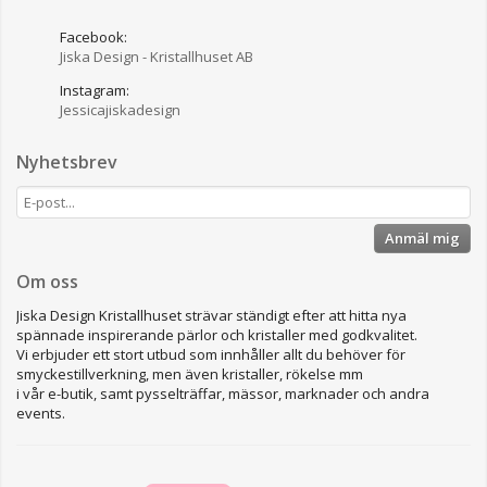
Facebook:
Jiska Design - Kristallhuset AB
Instagram:
Jessicajiskadesign
Nyhetsbrev
Anmäl mig
Om oss
Jiska Design Kristallhuset strävar ständigt efter att hitta nya
spännade inspirerande pärlor och kristaller med godkvalitet.
Vi erbjuder ett stort utbud som innhåller allt du behöver för
smyckestillverkning, men även kristaller, rökelse mm
i vår e-butik, samt pysselträffar, mässor, marknader och andra
events.