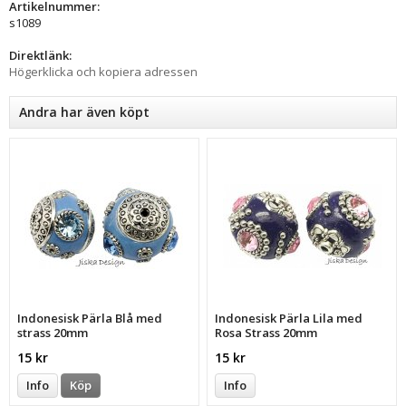
Artikelnummer:
s1089
Direktlänk:
Högerklicka och kopiera adressen
Andra har även köpt
Indonesisk Pärla Blå med
Indonesisk Pärla Lila med
strass 20mm
Rosa Strass 20mm
15 kr
15 kr
Info
Köp
Info