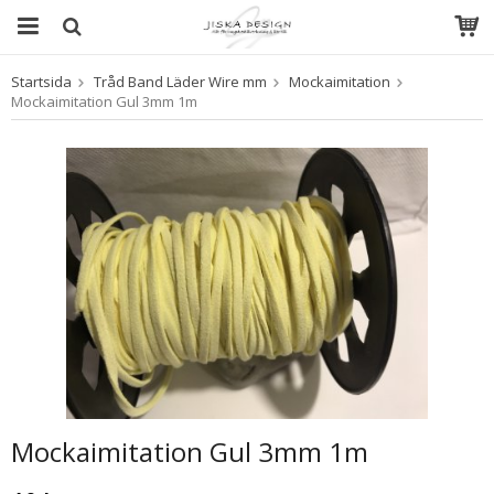
Startsida
Tråd Band Läder Wire mm
Mockaimitation
Produkten har blivit tillagd i varukorgen
Mockaimitation Gul 3mm 1m
Mockaimitation Gul 3mm 1m