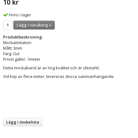
10 kr
Finns i lager
Lägg i varukorg »
Produktbeskrivning:
Mockaimitation
Mått: 3mm
Färg: Gul
Priset gäller: 1meter
Detta mockaband är av hög kvalitet och är slitstarkt.
Vid köp av flera meter, levereras dessa sammanhängande.
Lägg i önskelista