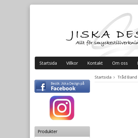
Startsida
Villkor
Kontakt
Om oss
Startsida
Tråd Band
Produkter