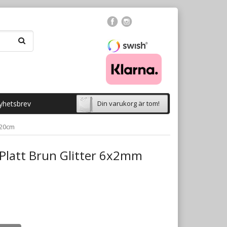
yhetsbrev
Din varukorg är tom!
 20cm
Platt Brun Glitter 6x2mm