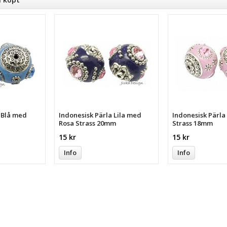
a Blå med
Indonesisk Pärla Lila med
Indonesisk Pärl
Rosa Strass 20mm
Strass 18mm
15 kr
15 kr
Info
Info