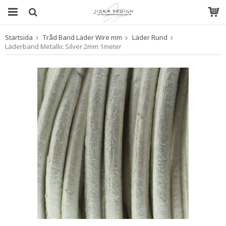
Startsida
Tråd Band Läder Wire mm
Läder Rund
Produkten har blivit tillagd i varukorgen
Läderband Metallic Silver 2mm 1meter