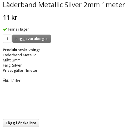
Läderband Metallic Silver 2mm 1meter
11 kr
Finns i lager
Lägg i varukorg »
Produktbeskrivning:
Läderband Metallic
Mått: 2mm
Färg: Silver
Priset gäller: 1meter
Äkta läder!
Lägg i önskelista