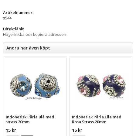
Artikelnummer:
s544
Direktlänk:
Högerklicka och kopiera adressen
Andra har även köpt
Indonesisk Pärla Blå med
Indonesisk Pärla Lila med
strass 20mm
Rosa Strass 20mm
15 kr
15 kr