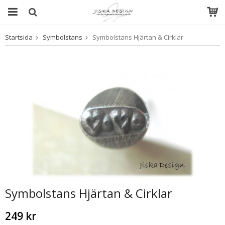
Startsida
Symbolstans
Symbolstans Hjärtan & Cirklar
Produkten har blivit tillagd i varukorgen
Symbolstans Hjärtan & Cirklar
249 kr