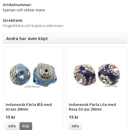
Artikelnummer:
hjartan och cirklar stans
Direktlänk:
Högerklicka och kopiera adressen
Andra har även köpt
Indonesisk Pärla Blå med
Indonesisk Pärla Lila med
strass 20mm
Rosa Strass 20mm
15 kr
15 kr
Info
Köp
Info