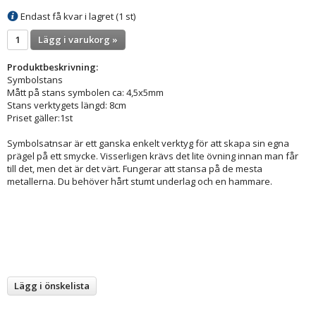
Endast få kvar i lagret (1 st)
Lägg i varukorg »
Produktbeskrivning:
Symbolstans
Mått på stans symbolen ca: 4,5x5mm
Stans verktygets längd: 8cm
Priset gäller:1st
Symbolsatnsar är ett ganska enkelt verktyg för att skapa sin egna
prägel på ett smycke. Visserligen krävs det lite övning innan man får
till det, men det är det värt. Fungerar att stansa på de mesta
metallerna. Du behöver hårt stumt underlag och en hammare.
Lägg i önskelista