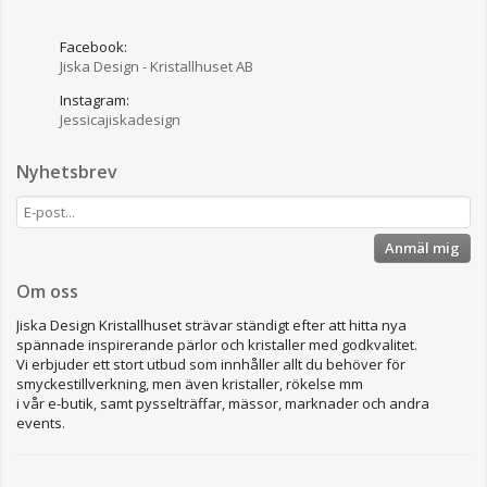
Facebook:
Jiska Design - Kristallhuset AB
Instagram:
Jessicajiskadesign
Nyhetsbrev
Anmäl mig
Om oss
Jiska Design Kristallhuset strävar ständigt efter att hitta nya
spännade inspirerande pärlor och kristaller med godkvalitet.
Vi erbjuder ett stort utbud som innhåller allt du behöver för
smyckestillverkning, men även kristaller, rökelse mm
i vår e-butik, samt pysselträffar, mässor, marknader och andra
events.