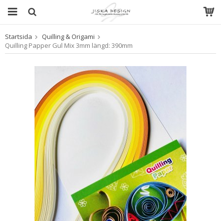
Startsida
Quilling & Origami
Produkten har blivit tillagd i varukorgen
Quilling Papper Gul Mix 3mm längd: 390mm