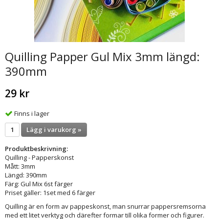
Quilling Papper Gul Mix 3mm längd:
390mm
29 kr
Finns i lager
Lägg i varukorg »
Produktbeskrivning:
Quilling - Papperskonst
Mått: 3mm
Längd: 390mm
Färg: Gul Mix 6st färger
Priset gäller: 1set med 6 färger
Quilling är en form av pappeskonst, man snurrar pappersremsorna
med ett litet verktyg och därefter formar till olika former och figurer.