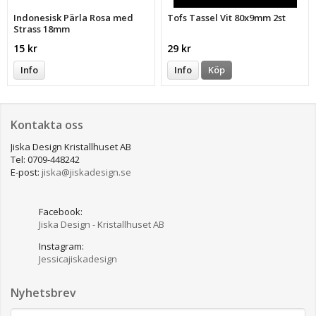
Indonesisk Pärla Rosa med
Tofs Tassel Vit 80x9mm 2st
Strass 18mm
15 kr
29 kr
Info
Info
Köp
Kontakta oss
Jiska Design Kristallhuset AB
Tel: 0709-448242
E-post:
jiska@jiskadesign.se
Facebook:
Jiska Design - Kristallhuset AB
Instagram:
Jessicajiskadesign
Nyhetsbrev