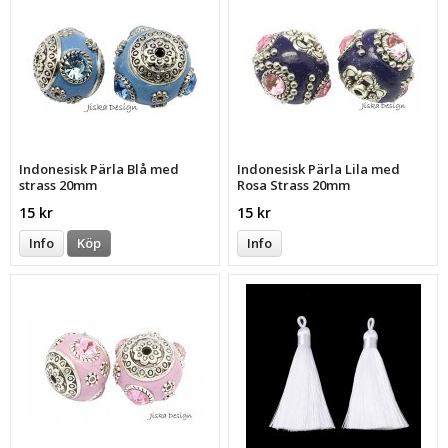
Indonesisk Pärla Blå med
Indonesisk Pärla Lila med
strass 20mm
Rosa Strass 20mm
15 kr
15 kr
Info
Köp
Info