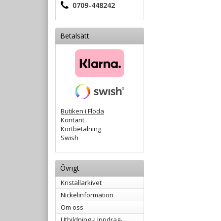
0709-448242
Betalsätt
Butiken i Floda
Kontant
Kortbetalning
Swish
Övrigt
Kristallarkivet
Nickelinformation
Om oss
Utbildning -Uppdrag-