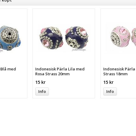
a Blå med
Indonesisk Pärla Lila med
Indonesisk Pärl
Rosa Strass 20mm
Strass 18mm
15 kr
15 kr
Info
Info