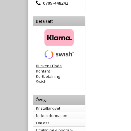
0709-448242
Betalsätt
Butiken i Floda
Kontant
Kortbetalning
Swish
Övrigt
Kristallarkivet
Nickelinformation
Om oss
Utbildning -Uppdrag-