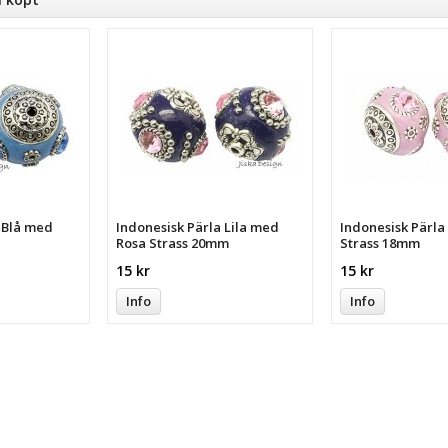
a Blå med
Indonesisk Pärla Lila med
Indonesisk Pärl
Rosa Strass 20mm
Strass 18mm
15 kr
15 kr
Info
Info