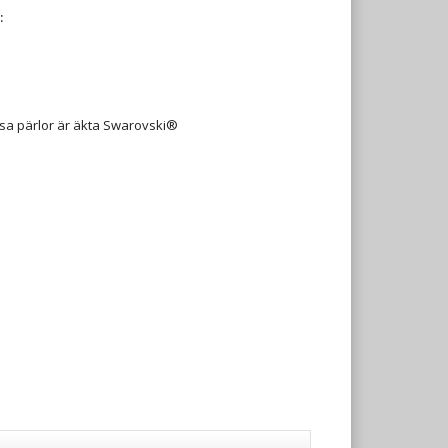
:
ssa pärlor är äkta Swarovski®