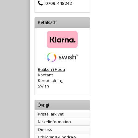
0709-448242
Betalsätt
Butiken i Floda
Kontant
Kortbetalning
Swish
Övrigt
Kristallarkivet
Nickelinformation
Om oss
Utbildning -Uppdrag-