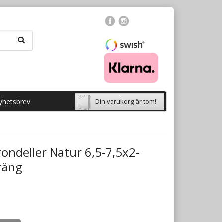
yhetsbrev
Din varukorg är tom!
ondeller Natur 6,5-7,5x2-
räng