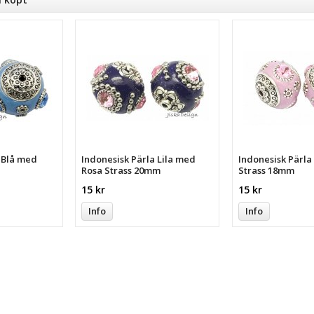
a Blå med
Indonesisk Pärla Lila med
Indonesisk Pärl
Rosa Strass 20mm
Strass 18mm
15 kr
15 kr
Info
Info