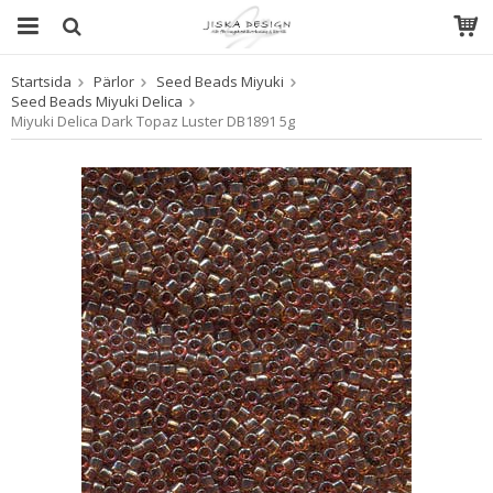
Startsida
Pärlor
Seed Beads Miyuki
Produkten har blivit tillagd i varukorgen
Seed Beads Miyuki Delica
Miyuki Delica Dark Topaz Luster DB1891 5g