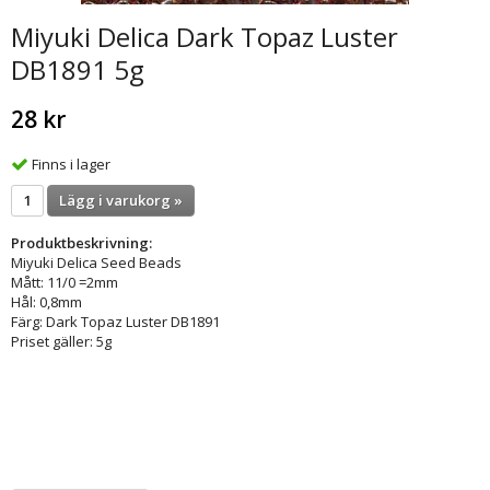
Miyuki Delica Dark Topaz Luster
DB1891 5g
28 kr
Finns i lager
Lägg i varukorg »
Produktbeskrivning:
Miyuki Delica Seed Beads
Mått: 11/0 =2mm
Hål: 0,8mm
Färg: Dark Topaz Luster DB1891
Priset gäller: 5g