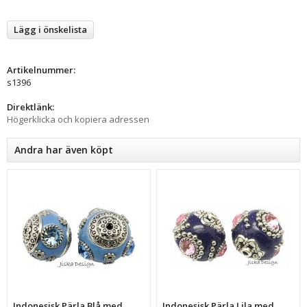
Lägg i önskelista
Artikelnummer:
s1396
Direktlänk:
Högerklicka och kopiera adressen
Andra har även köpt
Indonesisk Pärla Blå med
Indonesisk Pärla Lila med