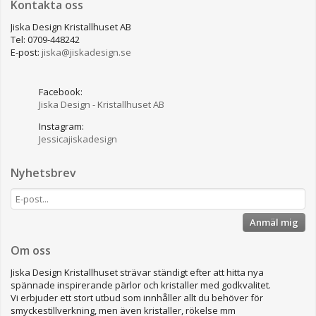
Kontakta oss
Jiska Design Kristallhuset AB
Tel: 0709-448242
E-post:
jiska@jiskadesign.se
Facebook:
Jiska Design - Kristallhuset AB
Instagram:
Jessicajiskadesign
Nyhetsbrev
Anmäl mig
Om oss
Jiska Design Kristallhuset strävar ständigt efter att hitta nya
spännade inspirerande pärlor och kristaller med godkvalitet.
Vi erbjuder ett stort utbud som innhåller allt du behöver för
smyckestillverkning, men även kristaller, rökelse mm