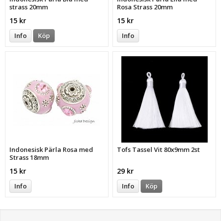
strass 20mm
Rosa Strass 20mm
15 kr
15 kr
Info
Köp
Info
Indonesisk Pärla Rosa med
Tofs Tassel Vit 80x9mm 2st
Strass 18mm
15 kr
29 kr
Info
Info
Köp