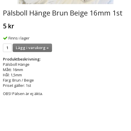
Pälsboll Hänge Brun Beige 16mm 1st
5 kr
Finns i lager
Lägg i varukorg »
Produktbeskrivning:
Pälsboll Hänge
Mått: 16mm
Hål: 1,5mm
Färg: Brun / Beige
Priset gäller: 1st
OBS! Pälsen är ej äkta.