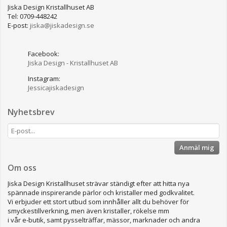
Jiska Design Kristallhuset AB
Tel: 0709-448242
E-post:
jiska@jiskadesign.se
Facebook:
Jiska Design - Kristallhuset AB
Instagram:
Jessicajiskadesign
Nyhetsbrev
Anmäl mig
Om oss
Jiska Design Kristallhuset strävar ständigt efter att hitta nya
spännade inspirerande pärlor och kristaller med godkvalitet.
Vi erbjuder ett stort utbud som innhåller allt du behöver för
smyckestillverkning, men även kristaller, rökelse mm
i vår e-butik, samt pysselträffar, mässor, marknader och andra