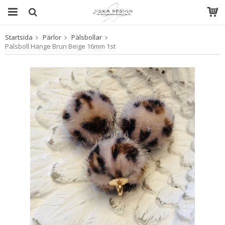
Startsida
Pärlor
Pälsbollar
Produkten har blivit tillagd i varukorgen
Pälsboll Hänge Brun Beige 16mm 1st