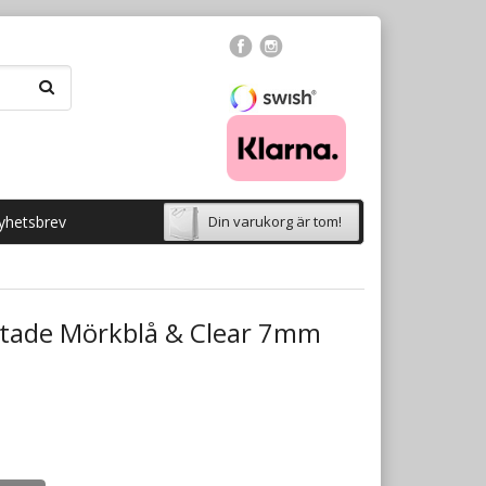
yhetsbrev
Din varukorg är tom!
tade Mörkblå & Clear 7mm