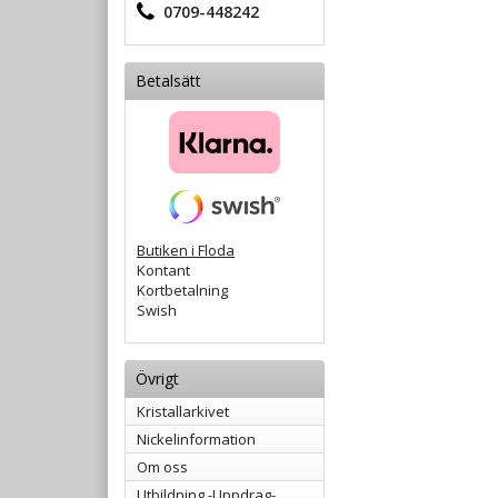
0709-448242
Betalsätt
Butiken i Floda
Kontant
Kortbetalning
Swish
Övrigt
Kristallarkivet
Nickelinformation
Om oss
Utbildning -Uppdrag-