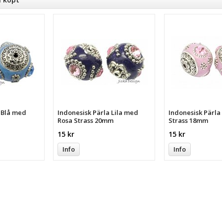
a Blå med
Indonesisk Pärla Lila med
Indonesisk Pärl
Rosa Strass 20mm
Strass 18mm
15 kr
15 kr
Info
Info