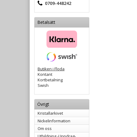
0709-448242
Betalsätt
Butiken i Floda
Kontant
Kortbetalning
Swish
Övrigt
Kristallarkivet
Nickelinformation
Om oss
Utbildning -Uppdrag-