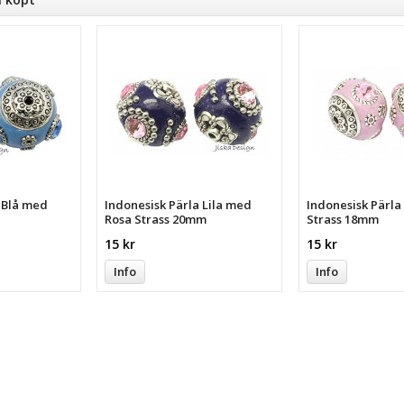
a Blå med
Indonesisk Pärla Lila med
Indonesisk Pärl
Rosa Strass 20mm
Strass 18mm
15 kr
15 kr
Info
Info