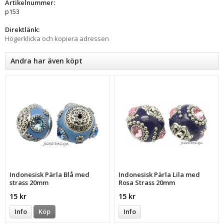
Artikelnummer:
p153
Direktlänk:
Högerklicka och kopiera adressen
Andra har även köpt
Indonesisk Pärla Blå med
Indonesisk Pärla Lila med
strass 20mm
Rosa Strass 20mm
15 kr
15 kr
Info
Köp
Info