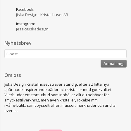
Facebook:
Jiska Design - Kristallhuset AB
Instagram:
Jessicajiskadesign
Nyhetsbrev
Anmäl mig
Om oss
Jiska Design Kristallhuset strävar ständigt efter att hitta nya
spännade inspirerande pärlor och kristaller med godkvalitet.
Vi erbjuder ett stort utbud som innhåller allt du behöver för
smyckestillverkning, men även kristaller, rökelse mm
i vår e-butik, samt pysselträffar, mässor, marknader och andra
events.