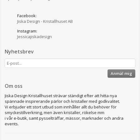
Facebook:
Jiska Design - Kristallhuset AB
Instagram:
Jessicajiskadesign
Nyhetsbrev
Anmäl mig
Om oss
Jiska Design Kristallhuset strävar ständigt efter att hitta nya
spännade inspirerande pärlor och kristaller med godkvalitet.
Vi erbjuder ett stort utbud som innhåller allt du behöver för
smyckestillverkning, men även kristaller, rökelse mm
i vår e-butik, samt pysselträffar, mässor, marknader och andra
events.