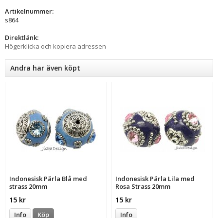
Artikelnummer:
s864
Direktlänk:
Högerklicka och kopiera adressen
Andra har även köpt
Indonesisk Pärla Blå med
Indonesisk Pärla Lila med
strass 20mm
Rosa Strass 20mm
15 kr
15 kr
Info
Köp
Info