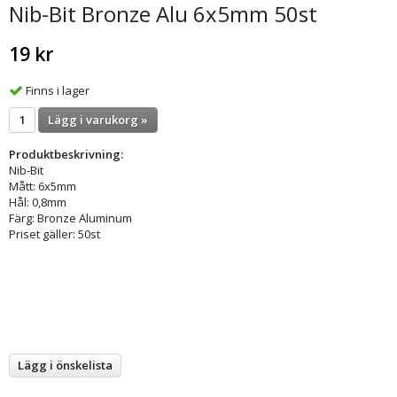
Nib-Bit Bronze Alu 6x5mm 50st
19 kr
Finns i lager
Lägg i varukorg »
Produktbeskrivning:
Nib-Bit
Mått: 6x5mm
Hål: 0,8mm
Färg: Bronze Aluminum
Priset gäller: 50st
Lägg i önskelista