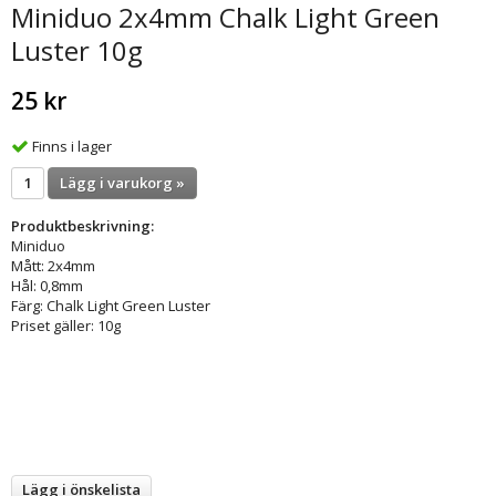
Miniduo 2x4mm Chalk Light Green
Luster 10g
25 kr
Finns i lager
Lägg i varukorg »
Produktbeskrivning:
Miniduo
Mått: 2x4mm
Hål: 0,8mm
Färg: Chalk Light Green Luster
Priset gäller: 10g
Lägg i önskelista