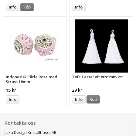
Info
Köp
Info
Indonesisk Pärla Rosa med
Tofs Tassel Vit 80x9mm 2st
Strass 18mm
15 kr
29 kr
Info
Info
Köp
Kontakta oss
Jiska Design Kristallhuset AB