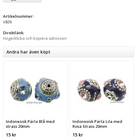
Artikelnummer:
s826
Direktlänk:
Högerklicka och kopiera adressen
Andra har även köpt
Indonesisk Pärla Blå med
Indonesisk Pärla Lila med
strass 20mm
Rosa Strass 20mm
15 kr
15 kr