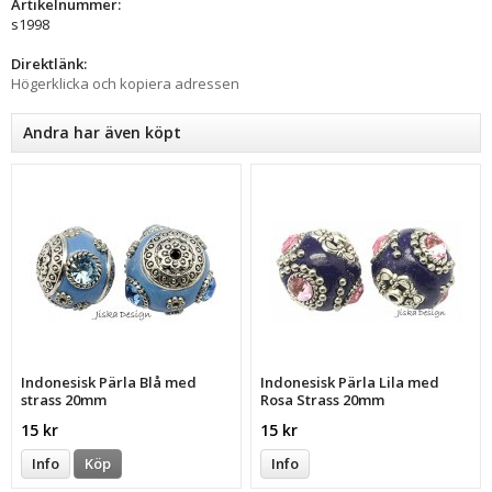
Artikelnummer:
s1998
Direktlänk:
Högerklicka och kopiera adressen
Andra har även köpt
Indonesisk Pärla Blå med
Indonesisk Pärla Lila med
strass 20mm
Rosa Strass 20mm
15 kr
15 kr
Info
Köp
Info