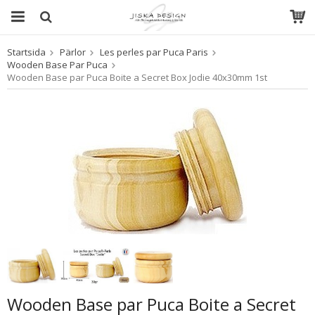
Startsida
Pärlor
Les perles par Puca Paris
Produkten har blivit tillagd i varukorgen
Wooden Base Par Puca
Wooden Base par Puca Boite a Secret Box Jodie 40x30mm 1st
Wooden Base par Puca Boite a Secret