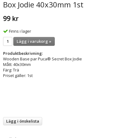
Box Jodie 40x30mm 1st
99 kr
Finns i lager
Lägg i varukorg »
Produktbeskrivning:
Wooden Base par Puca® Secret Box Jodie
Mått: 40x30mm
Färg: Trä
Priset gäller: 1st
Lägg i önskelista