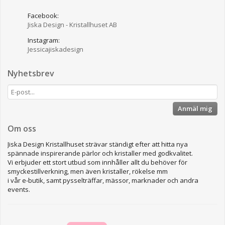
Facebook:
Jiska Design - Kristallhuset AB
Instagram:
Jessicajiskadesign
Nyhetsbrev
Anmäl mig
Om oss
Jiska Design Kristallhuset strävar ständigt efter att hitta nya
spännade inspirerande pärlor och kristaller med godkvalitet.
Vi erbjuder ett stort utbud som innhåller allt du behöver för
smyckestillverkning, men även kristaller, rökelse mm
i vår e-butik, samt pysselträffar, mässor, marknader och andra
events.