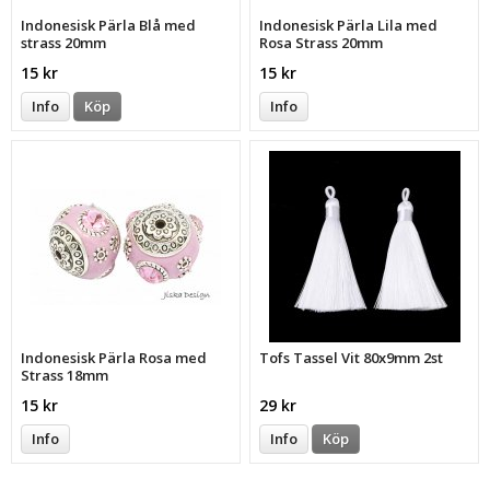
Indonesisk Pärla Blå med
Indonesisk Pärla Lila med
strass 20mm
Rosa Strass 20mm
15 kr
15 kr
Info
Köp
Info
Indonesisk Pärla Rosa med
Tofs Tassel Vit 80x9mm 2st
Strass 18mm
15 kr
29 kr
Info
Info
Köp