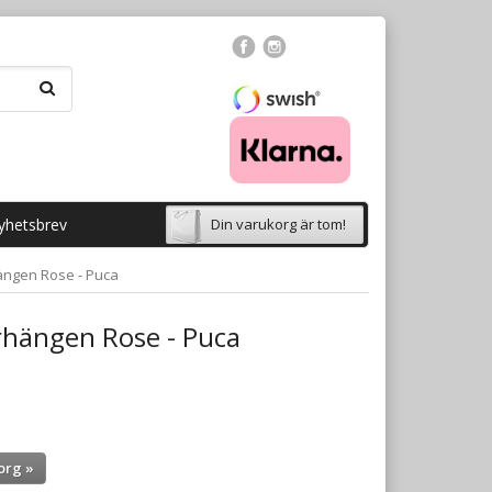
yhetsbrev
Din varukorg är tom!
ngen Rose - Puca
hängen Rose - Puca
org »