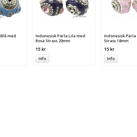
a Blå med
Indonesisk Pärla Lila med
Indonesisk Pärl
Rosa Strass 20mm
Strass 18mm
15 kr
15 kr
Info
Info