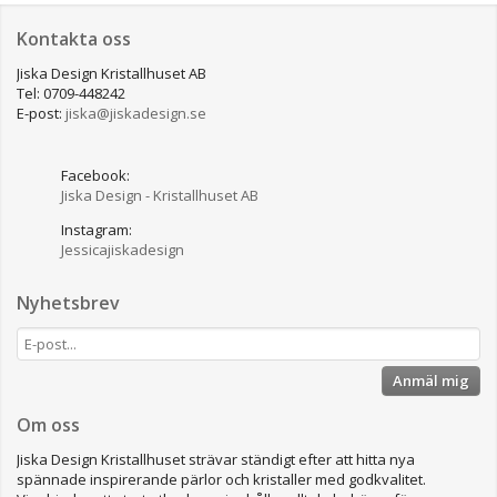
Kontakta oss
Jiska Design Kristallhuset AB
Tel: 0709-448242
E-post:
jiska@jiskadesign.se
Facebook:
Jiska Design - Kristallhuset AB
Instagram:
Jessicajiskadesign
Nyhetsbrev
Anmäl mig
Om oss
Jiska Design Kristallhuset strävar ständigt efter att hitta nya
spännade inspirerande pärlor och kristaller med godkvalitet.