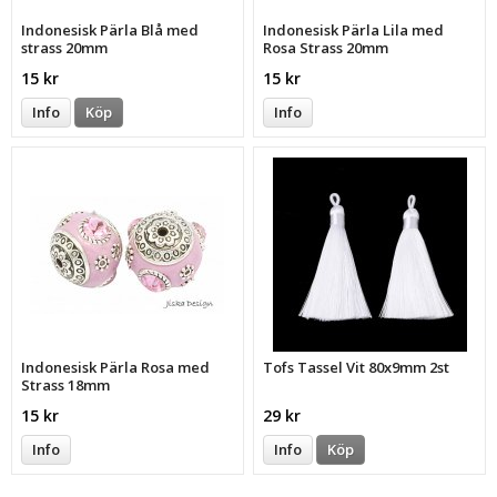
Indonesisk Pärla Blå med
Indonesisk Pärla Lila med
strass 20mm
Rosa Strass 20mm
15 kr
15 kr
Info
Köp
Info
Indonesisk Pärla Rosa med
Tofs Tassel Vit 80x9mm 2st
Strass 18mm
15 kr
29 kr
Info
Info
Köp