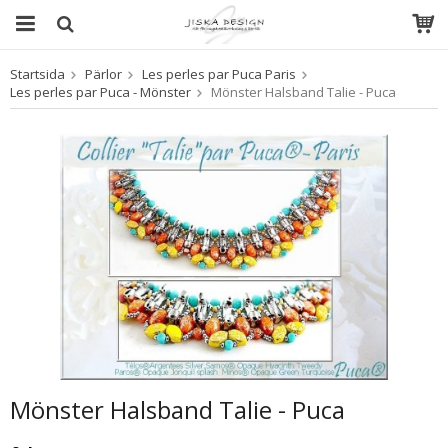
Startsida
Pärlor
Les perles par Puca Paris
Produkten har blivit tillagd i varukorgen
Les perles par Puca - Mönster
Mönster Halsband Talie - Puca
Mönster Halsband Talie - Puca