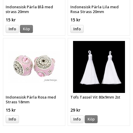
Indonesisk Pärla Blå med
Indonesisk Pärla Lila med
strass 20mm
Rosa Strass 20mm
15 kr
15 kr
Info
Köp
Info
Indonesisk Pärla Rosa med
Tofs Tassel Vit 80x9mm 2st
Strass 18mm
15 kr
29 kr
Info
Info
Köp