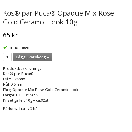
Kos® par Puca® Opaque Mix Rose
Gold Ceramic Look 10g
65 kr
Finns i lager
Lägg i varukorg »
Produktbeskrivning:
Kos® par Puca®
Mått: 3x6mm
Hål: 0.6mm
Färg: Opaque Mix Rose Gold Ceramic Look
Färgnr: 03000/15695
Priset gäller: 10g = ca:92st
Pärlorna har två hål.