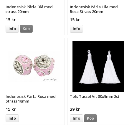
Indonesisk Pärla Blå med
Indonesisk Pärla Lila med
strass 20mm
Rosa Strass 20mm
15 kr
15 kr
Info
Köp
Info
Indonesisk Pärla Rosa med
Tofs Tassel Vit 80x9mm 2st
Strass 18mm
15 kr
29 kr
Info
Info
Köp