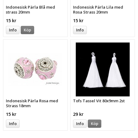
Indonesisk Pärla Blå med
Indonesisk Pärla Lila med
strass 20mm
Rosa Strass 20mm
15 kr
15 kr
Info
Köp
Info
Indonesisk Pärla Rosa med
Tofs Tassel Vit 80x9mm 2st
Strass 18mm
15 kr
29 kr
Info
Info
Köp