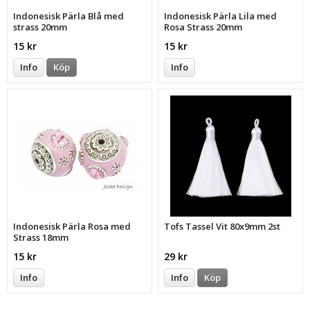
Indonesisk Pärla Blå med
Indonesisk Pärla Lila med
strass 20mm
Rosa Strass 20mm
15 kr
15 kr
Info
Köp
Info
Indonesisk Pärla Rosa med
Tofs Tassel Vit 80x9mm 2st
Strass 18mm
15 kr
29 kr
Info
Info
Köp