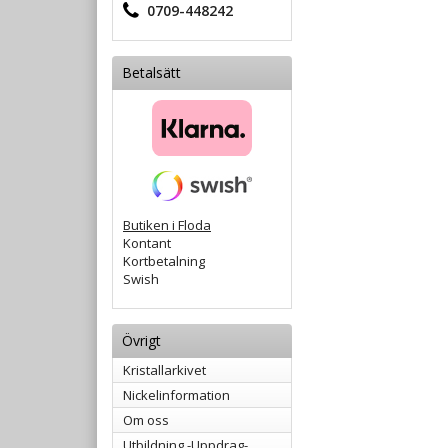
0709-448242
Betalsätt
Butiken i Floda
Kontant
Kortbetalning
Swish
Övrigt
Kristallarkivet
Nickelinformation
Om oss
Utbildning -Uppdrag-