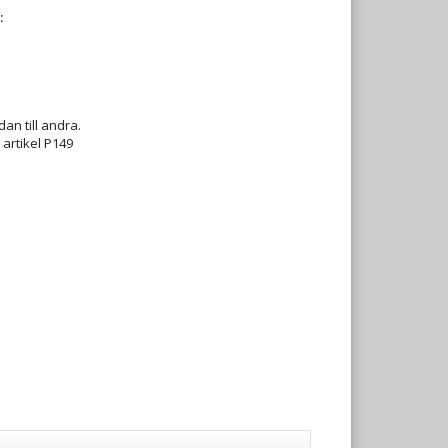
:
an till andra.
 artikel P149