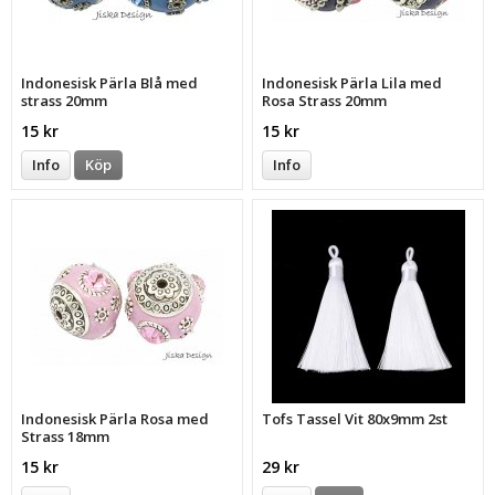
Indonesisk Pärla Blå med
Indonesisk Pärla Lila med
strass 20mm
Rosa Strass 20mm
15 kr
15 kr
Info
Köp
Info
Indonesisk Pärla Rosa med
Tofs Tassel Vit 80x9mm 2st
Strass 18mm
15 kr
29 kr