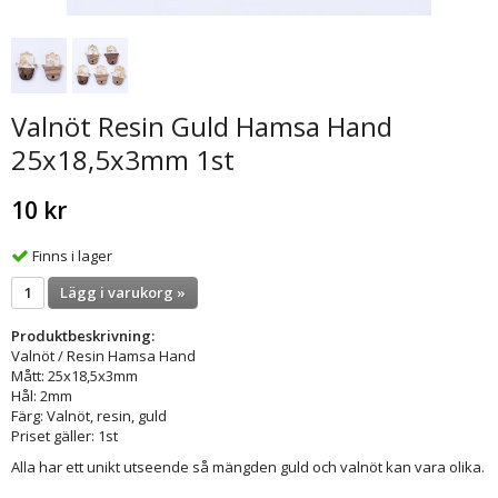
Valnöt Resin Guld Hamsa Hand
25x18,5x3mm 1st
10 kr
Finns i lager
Lägg i varukorg »
Produktbeskrivning:
Valnöt / Resin Hamsa Hand
Mått: 25x18,5x3mm
Hål: 2mm
Färg: Valnöt, resin, guld
Priset gäller: 1st
Alla har ett unikt utseende så mängden guld och valnöt kan vara olika.