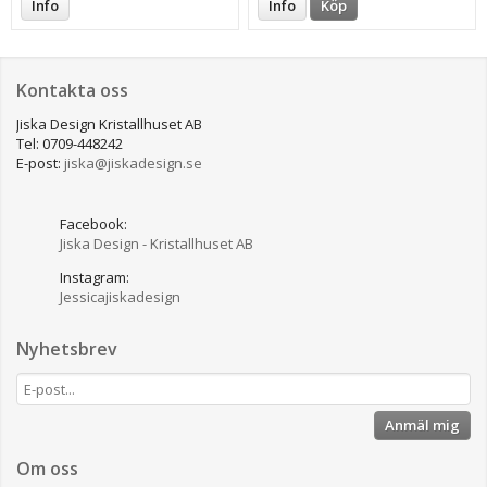
Info
Info
Köp
Kontakta oss
Jiska Design Kristallhuset AB
Tel: 0709-448242
E-post:
jiska@jiskadesign.se
Facebook:
Jiska Design - Kristallhuset AB
Instagram:
Jessicajiskadesign
Nyhetsbrev
Anmäl mig
Om oss