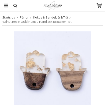
Startsida
Pärlor
Kokos & Sandelträ & Trä
Produkten har blivit tillagd i varukorgen
Valnöt Resin Guld Hamsa Hand 25x18,5x3mm 1st