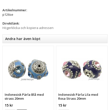
Artikelnummer:
p126se
Direktlänk:
Högerklicka och kopiera adressen
Andra har även köpt
Indonesisk Pärla Blå med
Indonesisk Pärla Lila med
strass 20mm
Rosa Strass 20mm
15 kr
15 kr