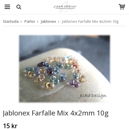
Startsida
Pärlor
Jablonex
Jablonex Farfalle Mix 4x2mm 10g
Produkten har blivit tillagd i varukorgen
Jablonex Farfalle Mix 4x2mm 10g
15 kr